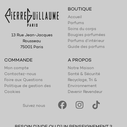
BOUTIQUE
Accueil
Parfums
Soins du corps
Bougies parfumées
13 Rue Jean-Jacques
Parfums d’intérieur
Rousseau
Guide des parfums
75001 Paris
COMMANDE
A PROPOS
Mon compte
Notre Maison
Contactez-nous
Santé & Sécurité
Foire aux Questions
Recyclage, Tri &
Politique de gestion des
Environnement
Cookies
Devenir Revendeur
Suivez nous
BESOIN D’AIDE OU D’UN RENSEIGNEMENT ?