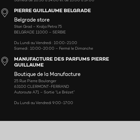
Samedi de 10:30 à 14:00 et de 15:00 à 19:00
PIERRE GUILLAUME BELGRADE
Belgrade store
Stari Grad – Kralja Petra 75
BELGRADE 11000 – SERBIE
Du Lundi au Vendredi : 10:00-21:00
Samedi : 10:00-20:00 – Fermé le Dimanche
MANUFACTURE DES PARFUMS PIERRE
GUILLAUME
Boutique de la Manufacture
25 Rue Pierre Boulanger
63100 CLERMONT-FERRAND
Autoroute A71 – Sortie “Le Brézet”
Du Lundi au Vendredi 9:00-17:00