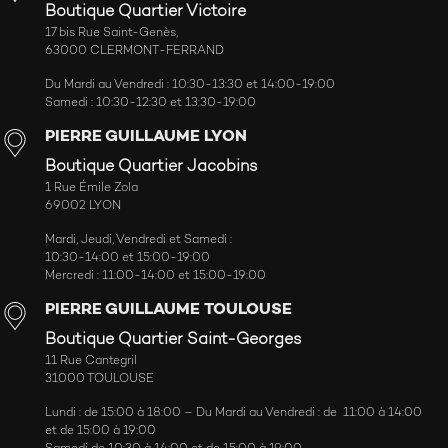
Boutique Quartier Victoire
17 bis Rue Saint-Genès,
63000 CLERMONT-FERRAND
Du Mardi au Vendredi : 10:30-13:30 et 14:00-19:00
Samedi : 10:30-12:30 et 13:30-19:00
PIERRE GUILLAUME LYON
Boutique Quartier Jacobins
1 Rue Émile Zola
69002 LYON
Mardi, Jeudi, Vendredi et Samedi :
10:30-14:00 et 15:00-19:00
Mercredi : 11:00-14:00 et 15:00-19:00
PIERRE GUILLAUME TOULOUSE
Boutique Quartier Saint-Georges
11 Rue Cantegril
31000 TOULOUSE
Lundi : de 15:00 à 18:00 – Du Mardi au Vendredi : de 11:00 à 14:00
et de 15:00 à 19:00