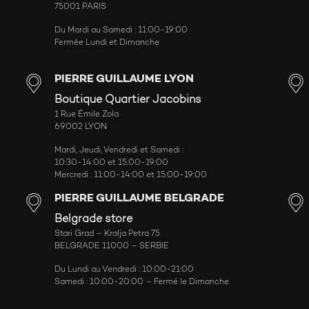
75001 PARIS
Du Mardi au Samedi : 11:00-19:00
Fermée Lundi et Dimanche
PIERRE GUILLAUME LYON
Boutique Quartier Jacobins
1 Rue Émile Zola
69002 LYON
Mardi, Jeudi, Vendredi et Samedi :
10:30-14:00 et 15:00-19:00
Mercredi : 11:00-14:00 et 15:00-19:00
PIERRE GUILLAUME BELGRADE
Belgrade store
Stari Grad – Kralja Petra 75
BELGRADE 11000 – SERBIE
Du Lundi au Vendredi : 10:00-21:00
Samedi : 10:00-20:00 – Fermé le Dimanche