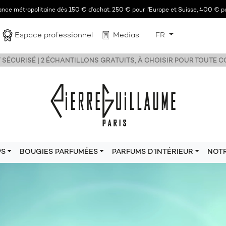
rance métropolitaine dés 150 € d'achat. 250 € pour l'Europe et Suisse, 400 € po
Espace professionnel
Medias
FR
 SÉCURISÉ | 2 ÉCHANTILLONS GRATUITS, À CHOISIR POUR TOUTE
PS
BOUGIES PARFUMÉES
PARFUMS D’INTÉRIEUR
NOT