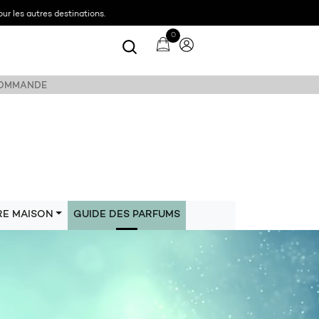
ur les autres destinations.
0
 COMMANDE
RE MAISON
GUIDE DES PARFUMS