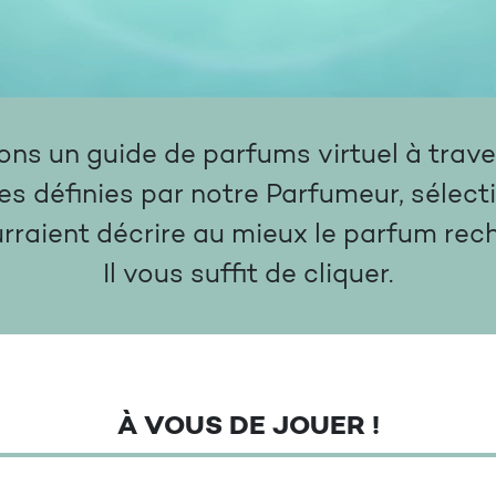
s un guide de parfums virtuel à traver
es définies par notre Parfumeur, sélect
urraient décrire au mieux le parfum rec
Il vous suffit de cliquer.
À VOUS DE JOUER !