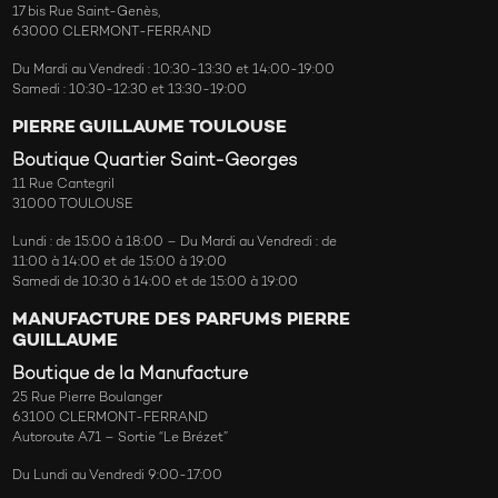
17 bis Rue Saint-Genès,
63000 CLERMONT-FERRAND
Du Mardi au Vendredi : 10:30-13:30 et 14:00-19:00
Samedi : 10:30-12:30 et 13:30-19:00
PIERRE GUILLAUME TOULOUSE
Boutique Quartier Saint-Georges
11 Rue Cantegril
31000 TOULOUSE
Lundi : de 15:00 à 18:00 – Du Mardi au Vendredi : de
11:00 à 14:00 et de 15:00 à 19:00
Samedi de 10:30 à 14:00 et de 15:00 à 19:00
MANUFACTURE DES PARFUMS PIERRE
GUILLAUME
Boutique de la Manufacture
25 Rue Pierre Boulanger
63100 CLERMONT-FERRAND
Autoroute A71 – Sortie “Le Brézet”
Du Lundi au Vendredi 9:00-17:00