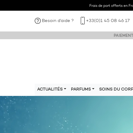
Frais de port offerts en F
Besoin d’aide ?
+33(0)1 45 08 46 17
PAIEMENT
ACTUALITÉS
PARFUMS
SOINS DU COR