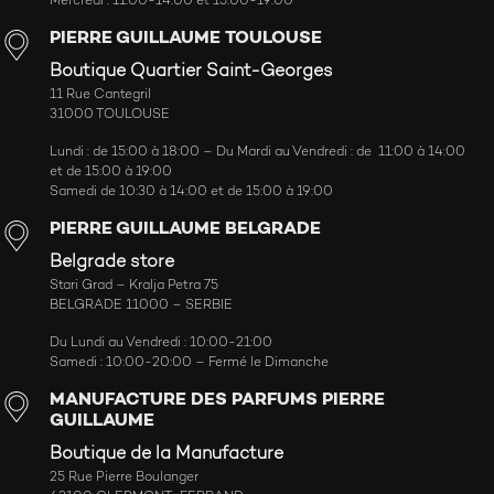
Mercredi : 11:00-14:00 et 15:00-19:00
PIERRE GUILLAUME TOULOUSE
Boutique Quartier Saint-Georges
11 Rue Cantegril
31000 TOULOUSE
Lundi : de 15:00 à 18:00 – Du Mardi au Vendredi : de 11:00 à 14:00
et de 15:00 à 19:00
Samedi de 10:30 à 14:00 et de 15:00 à 19:00
PIERRE GUILLAUME BELGRADE
Belgrade store
Stari Grad – Kralja Petra 75
BELGRADE 11000 – SERBIE
Du Lundi au Vendredi : 10:00-21:00
Samedi : 10:00-20:00 – Fermé le Dimanche
MANUFACTURE DES PARFUMS PIERRE
GUILLAUME
Boutique de la Manufacture
25 Rue Pierre Boulanger