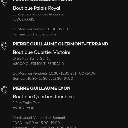
Boutique Palais Royal
13 Rue Jean-Jacques Rousseau,
75001 PARIS
Du Mardi au Samedi : 11:00-19:00
Fermée Lundi et Dimanche
PIERRE GUILLAUME CLERMONT-FERRAND
Boutique Quartier Victoire
17 bis Rue Saint-Genès,
63000 CLERMONT-FERRAND
Du Mardi au Vendredi : 10:30-13:30 et 14:00-19:00
Samedi : 10:30-12:30 et 13:30-19:00
PIERRE GUILLAUME LYON
Boutique Quartier Jacobins
1 Rue Émile Zola
69002 LYON
Mardi, Jeudi, Vendredi et Samedi :
10:30-14:00 et 15:00-19:00