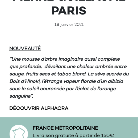
PARIS
18 janvier 2021
NOUVEAUTÉ
“
Une mousse d’arbre imaginaire aussi complexe
que profonde, dévoilant une chaleur ambrée entre
sauge, fruits secs et tabac blond. La sève sucrée du
Bois d’Hinoki, l’étrange vapeur florale d’un albizia
sous le soleil couronnée par l’éclat de l’orange
sanguine
”.
DÉCOUVRIR ALPHAORA
FRANCE MÉTROPOLITAINE
Livraison gratuite à partir de 150€