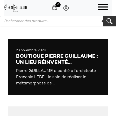
0
Products search
23 novembre 2020
BOUTIQUE PIERRE GUILLAUME :
UN LIEU RÉINVENTÉ…
Pierre GUILLAUME a confié à l’architecte
François LEBEL le soin de réaliser la
métamorphose de ...