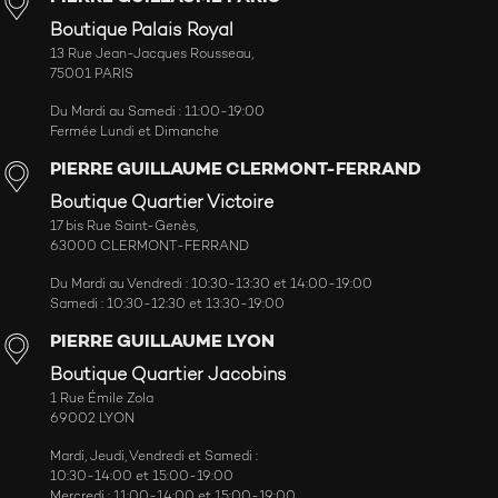
Boutique Palais Royal
13 Rue Jean-Jacques Rousseau,
75001 PARIS
Du Mardi au Samedi : 11:00-19:00
Fermée Lundi et Dimanche
PIERRE GUILLAUME CLERMONT-FERRAND
Boutique Quartier Victoire
17 bis Rue Saint-Genès,
63000 CLERMONT-FERRAND
Du Mardi au Vendredi : 10:30-13:30 et 14:00-19:00
Samedi : 10:30-12:30 et 13:30-19:00
PIERRE GUILLAUME LYON
Boutique Quartier Jacobins
1 Rue Émile Zola
69002 LYON
Mardi, Jeudi, Vendredi et Samedi :
10:30-14:00 et 15:00-19:00
Mercredi : 11:00-14:00 et 15:00-19:00