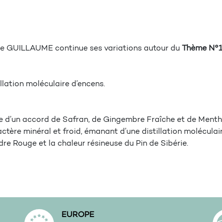
rre GUILLAUME continue ses variations autour du
Thème N°
llation moléculaire d’encens.
e d’un accord de Safran, de Gingembre Fraîche et de Menthe
actère minéral et froid, émanant d’une distillation moléculair
re Rouge et la chaleur résineuse du Pin de Sibérie.
EUROPE