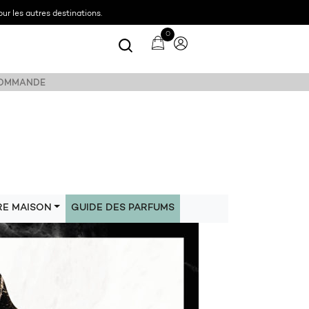
ur les autres destinations.
0
 COMMANDE
RE MAISON
GUIDE DES PARFUMS