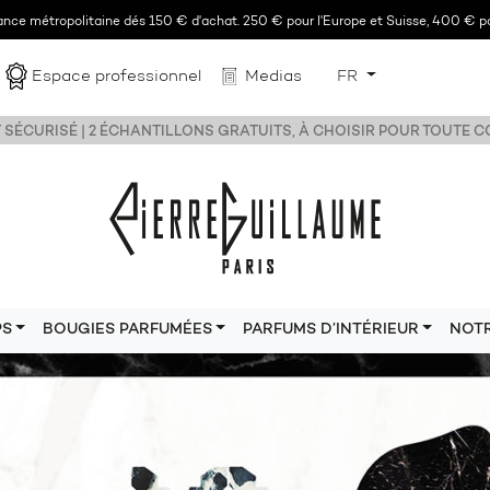
rance métropolitaine dés 150 € d'achat. 250 € pour l'Europe et Suisse, 400 € po
Espace professionnel
Medias
FR
 SÉCURISÉ | 2 ÉCHANTILLONS GRATUITS, À CHOISIR POUR TOUTE
PS
BOUGIES PARFUMÉES
PARFUMS D’INTÉRIEUR
NOT