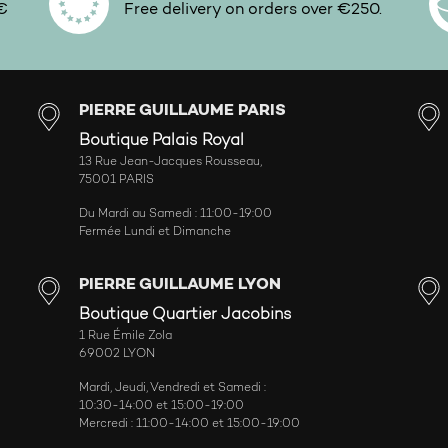
0€
Free delivery on orders over €250.
PIERRE GUILLAUME PARIS
Boutique Palais Royal
13 Rue Jean-Jacques Rousseau,
75001 PARIS
Du Mardi au Samedi : 11:00-19:00
Fermée Lundi et Dimanche
PIERRE GUILLAUME LYON
Boutique Quartier Jacobins
1 Rue Émile Zola
69002 LYON
Mardi, Jeudi, Vendredi et Samedi :
10:30-14:00 et 15:00-19:00
Mercredi : 11:00-14:00 et 15:00-19:00