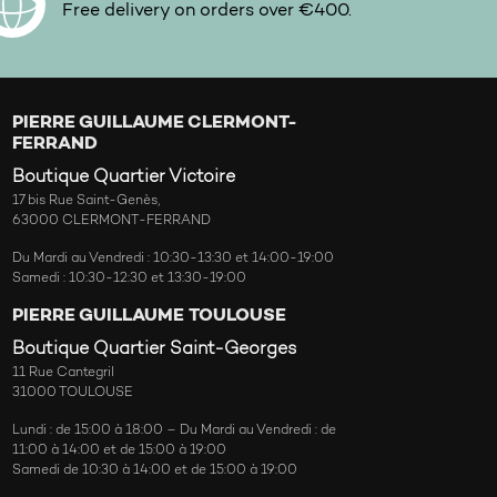
Free delivery on orders over €400.
PIERRE GUILLAUME CLERMONT-
FERRAND
Boutique Quartier Victoire
17 bis Rue Saint-Genès,
63000 CLERMONT-FERRAND
Du Mardi au Vendredi : 10:30-13:30 et 14:00-19:00
Samedi : 10:30-12:30 et 13:30-19:00
PIERRE GUILLAUME TOULOUSE
Boutique Quartier Saint-Georges
11 Rue Cantegril
31000 TOULOUSE
Lundi : de 15:00 à 18:00 – Du Mardi au Vendredi : de
11:00 à 14:00 et de 15:00 à 19:00
Samedi de 10:30 à 14:00 et de 15:00 à 19:00