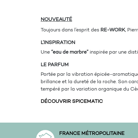
NOUVEAUTÉ
Toujours dans l’esprit des
RE-WORK
, Pie
L’INSPIRATION
Une
“eau de marbre”
inspirée par une disti
LE PARFUM
Portée par la vibration épicée-aromatiqu
brillance et la dureté de la roche. Son car
tempéré par la variation organique du Cèd
DÉCOUVRIR SPICEMATIC
FRANCE MÉTROPOLITAINE