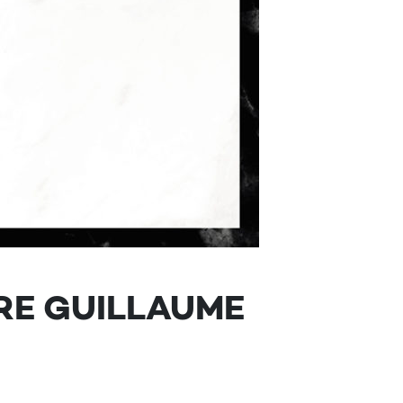
RRE GUILLAUME