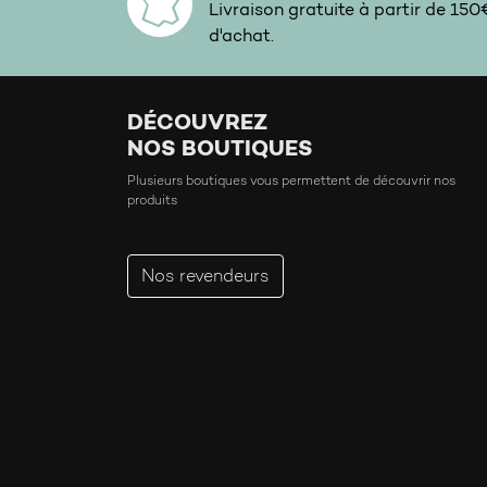
Livraison gratuite à partir de 15
d'achat.
DÉCOUVREZ
NOS BOUTIQUES
Plusieurs boutiques vous permettent de découvrir nos
produits
Nos revendeurs