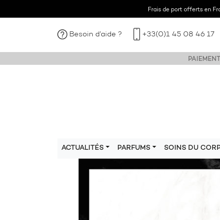
Frais de port offerts en F
Besoin d’aide ?
+33(0)1 45 08 46 17
PAIEMENT
ACTUALITÉS
PARFUMS
SOINS DU COR