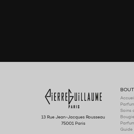
BOUT
Accuei
Parfu
Soins 
Bougi
13 Rue Jean-Jacques Rousseau
Parfum
75001 Paris
Guide 