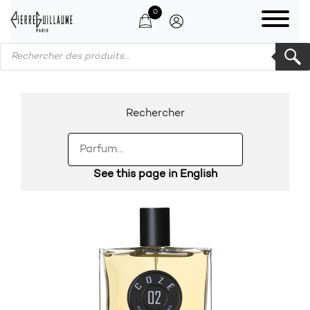
0
Products search
Rechercher
See this page in English