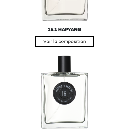
15.1 HAPYANG
Voir la composition