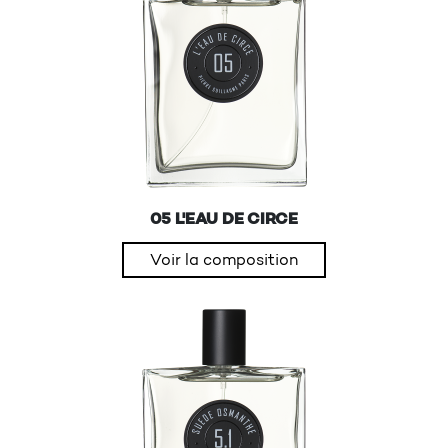
05 L'EAU DE CIRCE
Voir la composition