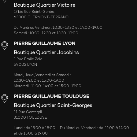
Boutique Quartier Victoire
17 bis Rue Saint-Genès,
63000 CLERMONT-FERRAND
Du Mardi au Vendredi : 10:30-13:30 et 14:00-19:00
Samedi : 10:30-12:30 et 13:30-19:00
PIERRE GUILLAUME LYON
Boutique Quartier Jacobins
1 Rue Émile Zola
69002 LYON
Mardi, Jeudi, Vendredi et Samedi :
10:30-14:00 et 15:00-19:00
Mercredi : 11:00-14:00 et 15:00-19:00
PIERRE GUILLAUME TOULOUSE
Boutique Quartier Saint-Georges
11 Rue Cantegril
31000 TOULOUSE
Lundi : de 15:00 à 18:00 – Du Mardi au Vendredi : de 11:00 à 14:00
et de 15:00 à 19:00