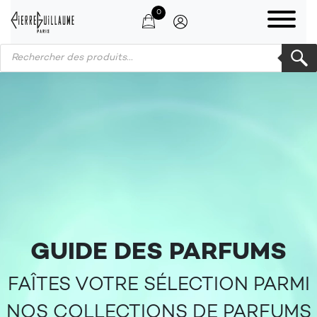
0
Products search
GUIDE DES PARFUMS
FAÎTES VOTRE SÉLECTION PARMI
NOS COLLECTIONS DE PARFUMS