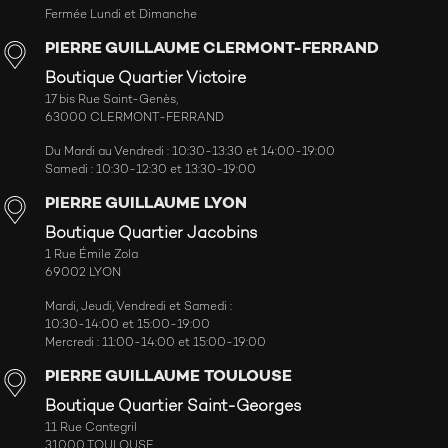
Fermée Lundi et Dimanche
PIERRE GUILLAUME CLERMONT-FERRAND
Boutique Quartier Victoire
17 bis Rue Saint-Genès,
63000 CLERMONT-FERRAND
Du Mardi au Vendredi : 10:30-13:30 et 14:00-19:00
Samedi : 10:30-12:30 et 13:30-19:00
PIERRE GUILLAUME LYON
Boutique Quartier Jacobins
1 Rue Émile Zola
69002 LYON
Mardi, Jeudi, Vendredi et Samedi :
10:30-14:00 et 15:00-19:00
Mercredi : 11:00-14:00 et 15:00-19:00
PIERRE GUILLAUME TOULOUSE
Boutique Quartier Saint-Georges
11 Rue Cantegril
31000 TOULOUSE