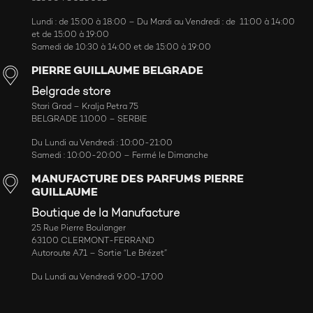
Lundi : de 15:00 à 18:00 – Du Mardi au Vendredi : de 11:00 à 14:00
et de 15:00 à 19:00
Samedi de 10:30 à 14:00 et de 15:00 à 19:00
PIERRE GUILLAUME BELGRADE
Belgrade store
Stari Grad – Kralja Petra 75
BELGRADE 11000 – SERBIE
Du Lundi au Vendredi : 10:00-21:00
Samedi : 10:00-20:00 – Fermé le Dimanche
MANUFACTURE DES PARFUMS PIERRE
GUILLAUME
Boutique de la Manufacture
25 Rue Pierre Boulanger
63100 CLERMONT-FERRAND
Autoroute A71 – Sortie “Le Brézet”
Du Lundi au Vendredi 9:00-17:00