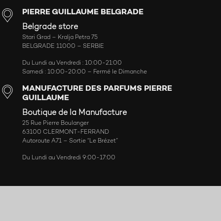
PIERRE GUILLAUME BELGRADE
Belgrade store
Stari Grad – Kralja Petra 75
BELGRADE 11000 – SERBIE
Du Lundi au Vendredi : 10:00-21:00
Samedi : 10:00-20:00 – Fermé le Dimanche
MANUFACTURE DES PARFUMS PIERRE
GUILLAUME
Boutique de la Manufacture
25 Rue Pierre Boulanger
63100 CLERMONT-FERRAND
Autoroute A71 – Sortie “Le Brézet”
Du Lundi au Vendredi 9:00-17:00