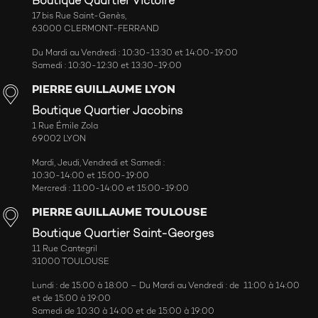
Boutique Quartier Victoire
17 bis Rue Saint-Genès,
63000 CLERMONT-FERRAND
Du Mardi au Vendredi : 10:30-13:30 et 14:00-19:00
Samedi : 10:30-12:30 et 13:30-19:00
PIERRE GUILLAUME LYON
Boutique Quartier Jacobins
1 Rue Émile Zola
69002 LYON
Mardi, Jeudi, Vendredi et Samedi :
10:30-14:00 et 15:00-19:00
Mercredi : 11:00-14:00 et 15:00-19:00
PIERRE GUILLAUME TOULOUSE
Boutique Quartier Saint-Georges
11 Rue Cantegril
31000 TOULOUSE
Lundi : de 15:00 à 18:00 – Du Mardi au Vendredi : de 11:00 à 14:00
et de 15:00 à 19:00
Samedi de 10:30 à 14:00 et de 15:00 à 19:00