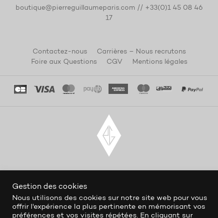
boutique@pierreguillaumeparis.com
//
+33(0)1 45 08 46
17
Contactez-nous
Carrières – Nous recrutons
Foire aux Questions
CGV
Mentions légales
Gestion des cookies
Nous utilisons des cookies sur notre site web pour vous
offrir l'expérience la plus pertinente en mémorisant vos
préférences et vos visites répétées. En cliquant sur