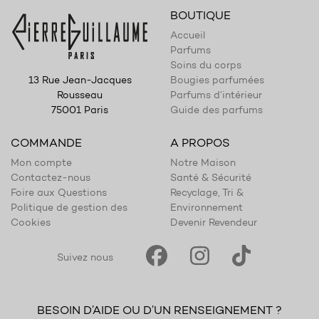
BOUTIQUE
Accueil
Parfums
Soins du corps
Bougies parfumées
13 Rue Jean-Jacques
Parfums d’intérieur
Rousseau
Guide des parfums
75001 Paris
COMMANDE
A PROPOS
Mon compte
Notre Maison
Contactez-nous
Santé & Sécurité
Foire aux Questions
Recyclage, Tri &
Politique de gestion des
Environnement
Cookies
Devenir Revendeur
Suivez nous
BESOIN D’AIDE OU D’UN RENSEIGNEMENT ?