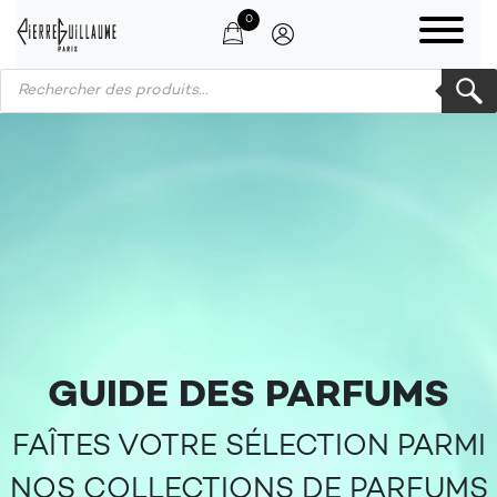
0
Products search
GUIDE DES PARFUMS
FAÎTES VOTRE SÉLECTION PARMI
NOS COLLECTIONS DE PARFUMS