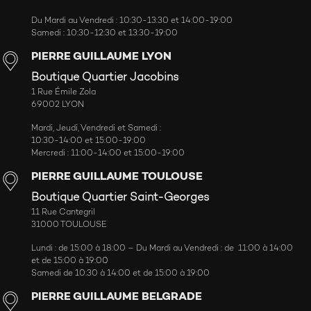
Du Mardi au Vendredi : 10:30-13:30 et 14:00-19:00
Samedi : 10:30-12:30 et 13:30-19:00
PIERRE GUILLAUME LYON
Boutique Quartier Jacobins
1 Rue Émile Zola
69002 LYON
Mardi, Jeudi, Vendredi et Samedi :
10:30-14:00 et 15:00-19:00
Mercredi : 11:00-14:00 et 15:00-19:00
PIERRE GUILLAUME TOULOUSE
Boutique Quartier Saint-Georges
11 Rue Cantegril
31000 TOULOUSE
Lundi : de 15:00 à 18:00 – Du Mardi au Vendredi : de 11:00 à 14:00
et de 15:00 à 19:00
Samedi de 10:30 à 14:00 et de 15:00 à 19:00
PIERRE GUILLAUME BELGRADE