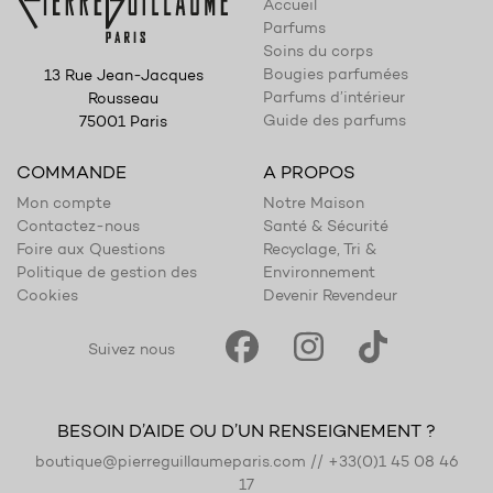
Accueil
Parfums
Soins du corps
Bougies parfumées
13 Rue Jean-Jacques
Parfums d’intérieur
Rousseau
Guide des parfums
75001 Paris
COMMANDE
A PROPOS
Mon compte
Notre Maison
Contactez-nous
Santé & Sécurité
Foire aux Questions
Recyclage, Tri &
Politique de gestion des
Environnement
Cookies
Devenir Revendeur
Suivez nous
BESOIN D’AIDE OU D’UN RENSEIGNEMENT ?
boutique@pierreguillaumeparis.com
//
+33(0)1 45 08 46
17