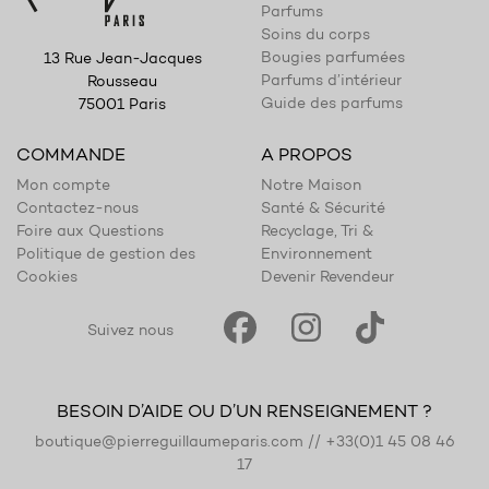
Parfums
Soins du corps
Bougies parfumées
13 Rue Jean-Jacques
Parfums d’intérieur
Rousseau
Guide des parfums
75001 Paris
COMMANDE
A PROPOS
Mon compte
Notre Maison
Contactez-nous
Santé & Sécurité
Foire aux Questions
Recyclage, Tri &
Politique de gestion des
Environnement
Cookies
Devenir Revendeur
Suivez nous
BESOIN D’AIDE OU D’UN RENSEIGNEMENT ?
boutique@pierreguillaumeparis.com
//
+33(0)1 45 08 46
17