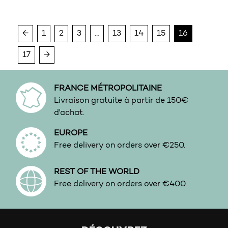
Urbain
Vanille
←
1
2
3
…
13
14
15
16
Vert
17
→
Vetiver
FRANCE MÉTROPOLITAINE
Livraison gratuite à partir de 150€
d'achat.
EUROPE
Free delivery on orders over €250.
REST OF THE WORLD
Free delivery on orders over €400.