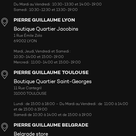
Du Mardi au Vendredi : 10:30-13:30 et 14:00-19:00
Samedi : 10:30-12:30 et 13:30-19:00
PIERRE GUILLAUME LYON
Boutique Quartier Jacobins
1 Rue Émile Zola
69002 LYON
Mardi, Jeudi, Vendredi et Samedi :
10:30-14:00 et 15:00-19:00
Mercredi : 11:00-14:00 et 15:00-19:00
PIERRE GUILLAUME TOULOUSE
Boutique Quartier Saint-Georges
11 Rue Cantegril
31000 TOULOUSE
Lundi : de 15:00 à 18:00 – Du Mardi au Vendredi : de 11:00 à 14:00
et de 15:00 à 19:00
Samedi de 10:30 à 14:00 et de 15:00 à 19:00
PIERRE GUILLAUME BELGRADE
Belgrade store