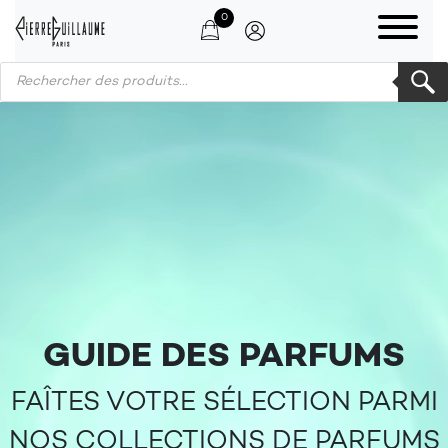
0
Products search
GUIDE DES PARFUMS
FAÎTES VOTRE SÉLECTION PARMI
NOS COLLECTIONS DE PARFUMS