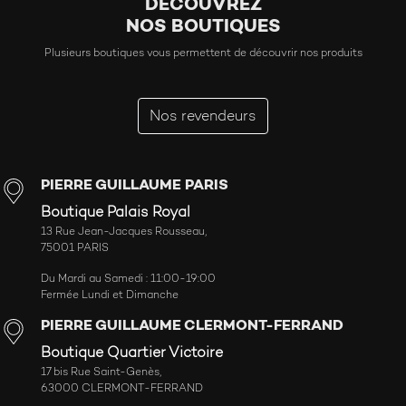
DÉCOUVREZ
NOS BOUTIQUES
Plusieurs boutiques vous permettent de découvrir nos produits
Nos revendeurs
PIERRE GUILLAUME PARIS
Boutique Palais Royal
13 Rue Jean-Jacques Rousseau,
75001 PARIS
Du Mardi au Samedi : 11:00-19:00
Fermée Lundi et Dimanche
PIERRE GUILLAUME CLERMONT-FERRAND
Boutique Quartier Victoire
17 bis Rue Saint-Genès,
63000 CLERMONT-FERRAND