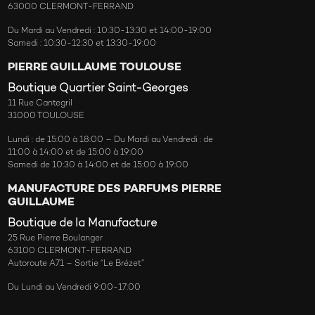
63000 CLERMONT-FERRAND
Du Mardi au Vendredi : 10:30-13:30 et 14:00-19:00
Samedi : 10:30-12:30 et 13:30-19:00
PIERRE GUILLAUME TOULOUSE
Boutique Quartier Saint-Georges
11 Rue Cantegril
31000 TOULOUSE
Lundi : de 15:00 à 18:00 – Du Mardi au Vendredi : de
11:00 à 14:00 et de 15:00 à 19:00
Samedi de 10:30 à 14:00 et de 15:00 à 19:00
MANUFACTURE DES PARFUMS PIERRE
GUILLAUME
Boutique de la Manufacture
25 Rue Pierre Boulanger
63100 CLERMONT-FERRAND
Autoroute A71 – Sortie “Le Brézet”
Du Lundi au Vendredi 9:00-17:00