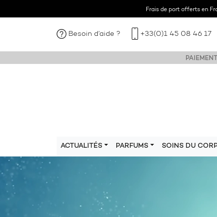
Frais de port offerts en F
Besoin d’aide ?
+33(0)1 45 08 46 17
PAIEMENT
ACTUALITÉS
PARFUMS
SOINS DU COR