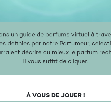
s un guide de parfums virtuel à traver
es définies par notre Parfumeur, sélect
urraient décrire au mieux le parfum rec
Il vous suffit de cliquer.
À VOUS DE JOUER !