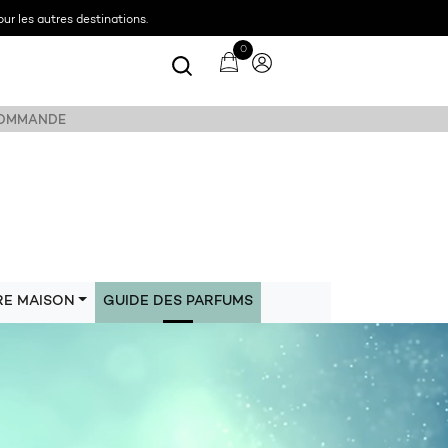
ur les autres destinations.
0
 COMMANDE
RE MAISON
GUIDE DES PARFUMS