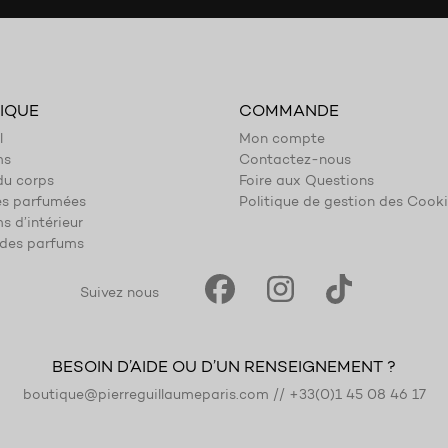
IQUE
COMMANDE
l
Mon compte
ms
Contactez-nous
du corps
Foire aux Questions
es parfumées
Politique de gestion des Cook
s d’intérieur
des parfums
Suivez nous
BESOIN D’AIDE OU D’UN RENSEIGNEMENT ?
boutique@pierreguillaumeparis.com
//
+33(0)1 45 08 46 17