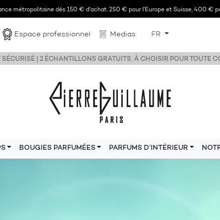
rance métropolitaine dés 150 € d'achat. 250 € pour l'Europe et Suisse, 400 € po
Espace professionnel
Medias
FR
 SÉCURISÉ | 2 ÉCHANTILLONS GRATUITS, À CHOISIR POUR TOUTE
PS
BOUGIES PARFUMÉES
PARFUMS D’INTÉRIEUR
NOT