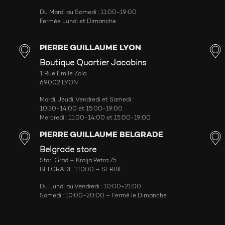
Du Mardi au Samedi : 11:00-19:00
Fermée Lundi et Dimanche
PIERRE GUILLAUME LYON
Boutique Quartier Jacobins
1 Rue Émile Zola
69002 LYON
Mardi, Jeudi, Vendredi et Samedi :
10:30-14:00 et 15:00-19:00
Mercredi : 11:00-14:00 et 15:00-19:00
PIERRE GUILLAUME BELGRADE
Belgrade store
Stari Grad – Kralja Petra 75
BELGRADE 11000 – SERBIE
Du Lundi au Vendredi : 10:00-21:00
Samedi : 10:00-20:00 – Fermé le Dimanche