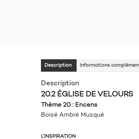
Description
Informations complément
Description
20.2 ÉGLISE DE VELOURS
Thème 20 : Encens
Boisé Ambré Musqué
L’INSPIRATION