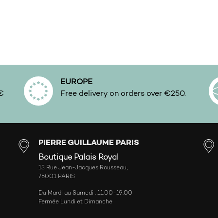
EUROPE
0€
Free delivery on orders over €250.
PIERRE GUILLAUME PARIS
Boutique Palais Royal
13 Rue Jean-Jacques Rousseau,
75001 PARIS
Du Mardi au Samedi : 11:00-19:00
Fermée Lundi et Dimanche