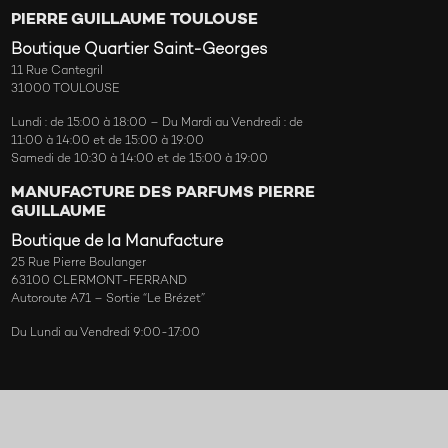
PIERRE GUILLAUME TOULOUSE
Boutique Quartier Saint-Georges
11 Rue Cantegril
31000 TOULOUSE
Lundi : de 15:00 à 18:00 – Du Mardi au Vendredi : de
11:00 à 14:00 et de 15:00 à 19:00
Samedi de 10:30 à 14:00 et de 15:00 à 19:00
MANUFACTURE DES PARFUMS PIERRE
GUILLAUME
Boutique de la Manufacture
25 Rue Pierre Boulanger
63100 CLERMONT-FERRAND
Autoroute A71 – Sortie “Le Brézet”
Du Lundi au Vendredi 9:00-17:00