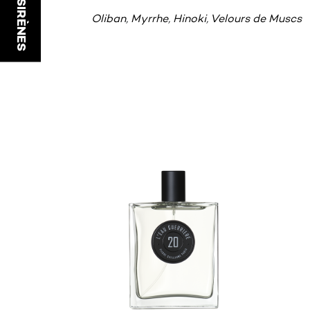
Oliban
,
Myrrhe
,
Hinoki
,
Velours de Muscs