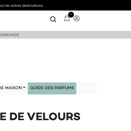
ur les autres destinations.
0
 COMMANDE
RE MAISON
GUIDE DES PARFUMS
SE DE VELOURS