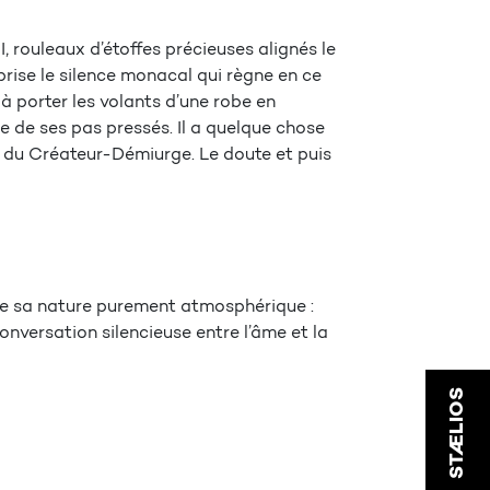
I, rouleaux d’étoffes précieuses alignés le
 brise le silence monacal qui règne en ce
 porter les volants d’une robe en
e de ses pas pressés. Il a quelque chose
our du Créateur-Démiurge. Le doute et puis
de sa nature purement atmosphérique :
conversation silencieuse entre l’âme et la
STÆLIOS