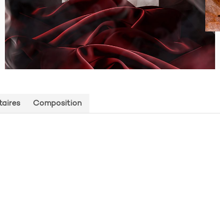
aires
Composition