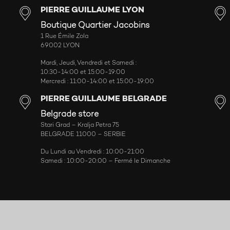
PIERRE GUILLAUME LYON
Boutique Quartier Jacobins
1 Rue Émile Zola
69002 LYON
Mardi, Jeudi, Vendredi et Samedi :
10:30-14:00 et 15:00-19:00
Mercredi : 11:00-14:00 et 15:00-19:00
PIERRE GUILLAUME BELGRADE
Belgrade store
Stari Grad – Kralja Petra 75
BELGRADE 11000 – SERBIE
Du Lundi au Vendredi : 10:00-21:00
Samedi : 10:00-20:00 – Fermé le Dimanche