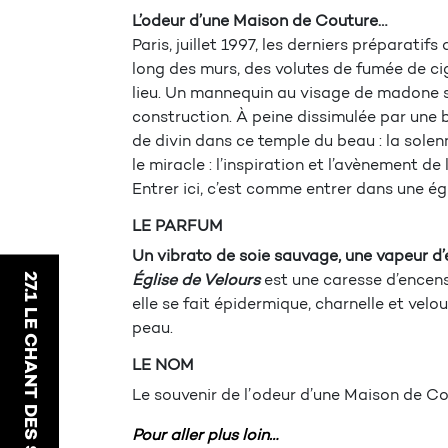
L’odeur d’une Maison de Couture…
Paris, juillet 1997, les derniers préparatif
long des murs, des volutes de fumée de ciga
lieu. Un mannequin au visage de madone so
construction. À peine dissimulée par une b
de divin dans ce temple du beau : la solenn
le miracle : l’inspiration et l’avènement de 
Entrer ici, c’est comme entrer dans une égl
LE PARFUM
Un vibrato de soie sauvage, une vapeur d’
27.1 LE CHANT DES SIRÈNES
Église de Velours
est une caresse d’encen
elle se fait épidermique, charnelle et velo
peau.
LE NOM
Le souvenir de l’ odeur d’une Maison de Co
Pour aller plus loin…