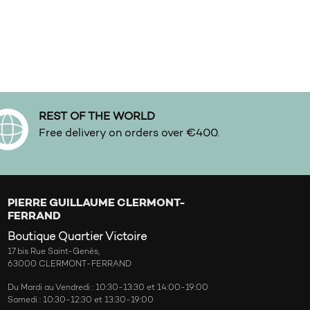
REST OF THE WORLD
Free delivery on orders over €400.
PIERRE GUILLAUME CLERMONT-
FERRAND
Boutique Quartier Victoire
17 bis Rue Saint-Genès,
63000 CLERMONT-FERRAND
Du Mardi au Vendredi : 10:30-13:30 et 14:00-19:00
Samedi : 10:30-12:30 et 13:30-19:00