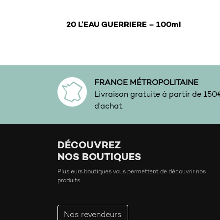
€
20 L’EAU GUERRIERE – 100ml
FRANCE MÉTROPOLITAINE
Livraison gratuite à partir de 15
d'achat.
DÉCOUVREZ
NOS BOUTIQUES
Plusieurs boutiques vous permettent de découvrir nos
produits
Nos revendeurs