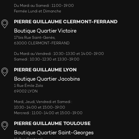
Du Mardi au Samedi : 11:00-19:00
Fermée Lundi et Dimanche
PIERRE GUILLAUME CLERMONT-FERRAND
Boutique Quartier Victoire
17 bis Rue Saint-Genès,
63000 CLERMONT-FERRAND
Du Mardi au Vendredi : 10:30-13:30 et 14:00-19:00
Samedi : 10:30-12:30 et 13:30-19:00
PIERRE GUILLAUME LYON
Boutique Quartier Jacobins
1 Rue Émile Zola
69002 LYON
Mardi, Jeudi, Vendredi et Samedi :
10:30-14:00 et 15:00-19:00
Mercredi : 11:00-14:00 et 15:00-19:00
PIERRE GUILLAUME TOULOUSE
Boutique Quartier Saint-Georges