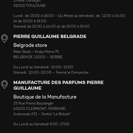
11 Rue Cantegril
31000 TOULOUSE
Lundi : de 15:00 à 18:00 – Du Mardi au Vendredi : de 11:00 à 14:00
et de 15:00 à 19:00
Samedi de 10:30 à 14:00 et de 15:00 à 19:00
PIERRE GUILLAUME BELGRADE
Belgrade store
Stari Grad – Kralja Petra 75
BELGRADE 11000 – SERBIE
Du Lundi au Vendredi : 10:00-21:00
Samedi : 10:00-20:00 – Fermé le Dimanche
MANUFACTURE DES PARFUMS PIERRE
GUILLAUME
Boutique de la Manufacture
25 Rue Pierre Boulanger
63100 CLERMONT-FERRAND
Autoroute A71 – Sortie “Le Brézet”
Du Lundi au Vendredi 9:00-17:00