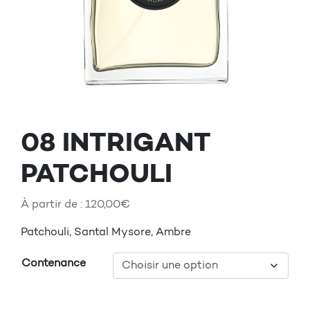
08 INTRIGANT
PATCHOULI
À partir de :
120,00
€
Patchouli, Santal Mysore, Ambre
Contenance