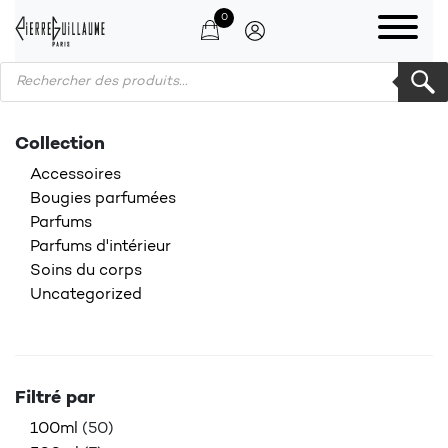
0
Products search
Collection
Accessoires
Bougies parfumées
Parfums
Parfums d'intérieur
Soins du corps
Uncategorized
Filtré par
100ml
(50)