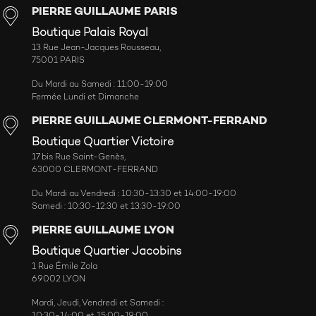
PIERRE GUILLAUME PARIS
Boutique Palais Royal
13 Rue Jean-Jacques Rousseau,
75001 PARIS
Du Mardi au Samedi : 11:00-19:00
Fermée Lundi et Dimanche
PIERRE GUILLAUME CLERMONT-FERRAND
Boutique Quartier Victoire
17 bis Rue Saint-Genès,
63000 CLERMONT-FERRAND
Du Mardi au Vendredi : 10:30-13:30 et 14:00-19:00
Samedi : 10:30-12:30 et 13:30-19:00
PIERRE GUILLAUME LYON
Boutique Quartier Jacobins
1 Rue Émile Zola
69002 LYON
Mardi, Jeudi, Vendredi et Samedi :
10:30-14:00 et 15:00-19:00