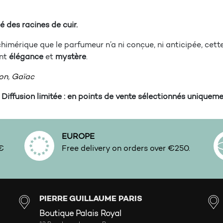
é des racines de cuir.
chimérique que le parfumeur n’a ni conçue, ni anticipée, cet
ant
élégance
et
mystère
.
on
,
Gaïac
Diffusion limitée : en points de vente sélectionnés uniqueme
EUROPE
0€
Free delivery on orders over €250.
PIERRE GUILLAUME PARIS
Boutique Palais Royal