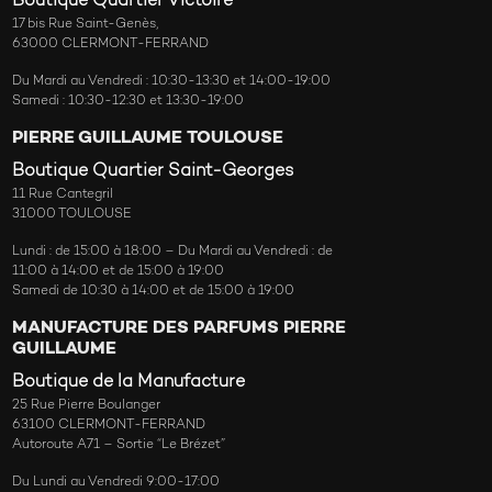
Boutique Quartier Victoire
17 bis Rue Saint-Genès,
63000 CLERMONT-FERRAND
Du Mardi au Vendredi : 10:30-13:30 et 14:00-19:00
Samedi : 10:30-12:30 et 13:30-19:00
PIERRE GUILLAUME TOULOUSE
Boutique Quartier Saint-Georges
11 Rue Cantegril
31000 TOULOUSE
Lundi : de 15:00 à 18:00 – Du Mardi au Vendredi : de
11:00 à 14:00 et de 15:00 à 19:00
Samedi de 10:30 à 14:00 et de 15:00 à 19:00
MANUFACTURE DES PARFUMS PIERRE
GUILLAUME
Boutique de la Manufacture
25 Rue Pierre Boulanger
63100 CLERMONT-FERRAND
Autoroute A71 – Sortie “Le Brézet”
Du Lundi au Vendredi 9:00-17:00