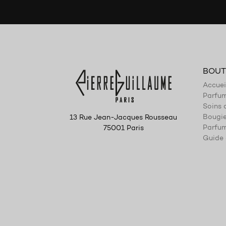
BOUT
Accuei
Parfu
Soins 
Bougi
13 Rue Jean-Jacques Rousseau
Parfum
75001 Paris
Guide 