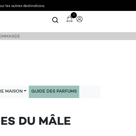
ur les autres destinations.
0
 COMMANDE
RE MAISON
GUIDE DES PARFUMS
NES DU MÂLE