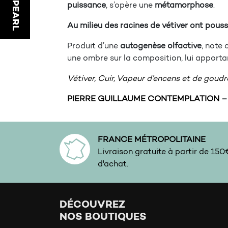
IRIZIA PEARL
puissance
, s’opère une
métamorphose
.
Au milieu des racines de vétiver ont pouss
Produit d’une
autogenèse olfactive
, note 
une ombre sur la composition, lui apport
Vétiver,
Cuir,
Vapeur d’encens et de goudr
PIERRE GUILLAUME CONTEMPLATION
– 
FRANCE MÉTROPOLITAINE
Livraison gratuite à partir de 15
d'achat.
DÉCOUVREZ
NOS BOUTIQUES