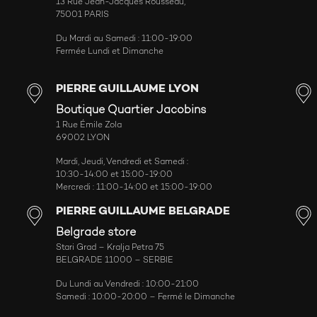
13 Rue Jean-Jacques Rousseau,
75001 PARIS
Du Mardi au Samedi : 11:00-19:00
Fermée Lundi et Dimanche
PIERRE GUILLAUME LYON
Boutique Quartier Jacobins
1 Rue Émile Zola
69002 LYON
Mardi, Jeudi, Vendredi et Samedi :
10:30-14:00 et 15:00-19:00
Mercredi : 11:00-14:00 et 15:00-19:00
PIERRE GUILLAUME BELGRADE
Belgrade store
Stari Grad – Kralja Petra 75
BELGRADE 11000 – SERBIE
Du Lundi au Vendredi : 10:00-21:00
Samedi : 10:00-20:00 – Fermé le Dimanche