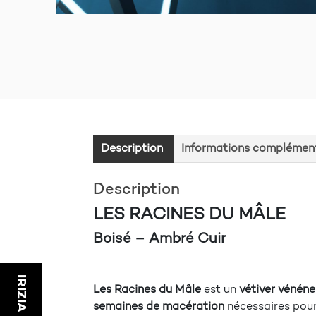
Description
Informations complément
Description
LES RACINES DU MÂLE
Boisé – Ambré Cuir
Les Racines du Mâle
est un
vétiver vénén
semaines de macération
nécessaires pou