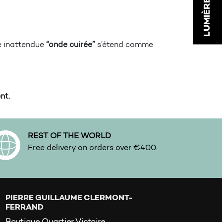
LUMIÈRE FAUVE
te inattendue
“onde cuirée”
s’étend comme
nt.
REST OF THE WORLD
Free delivery on orders over €400.
PIERRE GUILLAUME CLERMONT-
FERRAND