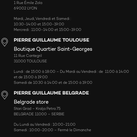
1 Rue Émile Zola
69002 LYON
Mardi, Jeudi, Vendredi et Samedi :
10:30-14:00 et 15:00-19:00
Mercredi : 11:00-14:00 et 15:00-19:00
PIERRE GUILLAUME TOULOUSE
Boutique Quartier Saint-Georges
11 Rue Cantegril
31000 TOULOUSE
Lundi : de 15:00 à 18:00 – Du Mardi au Vendredi : de 11:00 à 14:00
et de 15:00 à 19:00
Samedi de 10:30 à 14:00 et de 15:00 à 19:00
PIERRE GUILLAUME BELGRADE
Belgrade store
Stari Grad – Kralja Petra 75
BELGRADE 11000 – SERBIE
Du Lundi au Vendredi : 10:00-21:00
Samedi : 10:00-20:00 – Fermé le Dimanche