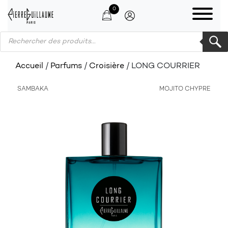
0
Products search
Accueil
/
Parfums
/
Croisière
/ LONG COURRIER
SAMBAKA
MOJITO CHYPRE