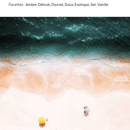
Facettes :
Ambre
,
Délicat
,
Discret
,
Doux
,
Exotique
,
Sel
,
Vanille