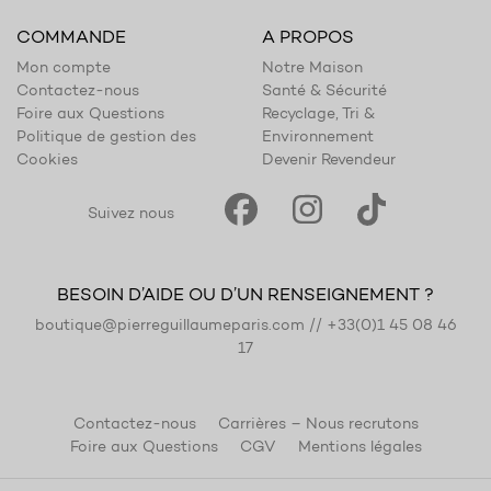
COMMANDE
A PROPOS
Mon compte
Notre Maison
Contactez-nous
Santé & Sécurité
Foire aux Questions
Recyclage, Tri &
Politique de gestion des
Environnement
Cookies
Devenir Revendeur
Suivez nous
BESOIN D’AIDE OU D’UN RENSEIGNEMENT ?
boutique@pierreguillaumeparis.com
//
+33(0)1 45 08 46
17
Contactez-nous
Carrières – Nous recrutons
Foire aux Questions
CGV
Mentions légales