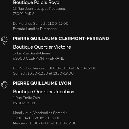
Boutique Palais Royal
13 Rue Jean-Jacques Rousseau,
75001 PARIS
Du Mardi au Samedi : 11:00-19:00
Fermée Lundi et Dimanche
PIERRE GUILLAUME CLERMONT-FERRAND
Boutique Quartier Victoire
17 bis Rue Saint-Genès,
63000 CLERMONT-FERRAND
Du Mardi au Vendredi : 10:30-13:30 et 14:00-19:00
Samedi : 10:30-12:30 et 13:30-19:00
PIERRE GUILLAUME LYON
Boutique Quartier Jacobins
1 Rue Émile Zola
69002 LYON
Mardi, Jeudi, Vendredi et Samedi :
10:30-14:00 et 15:00-19:00
Mercredi : 11:00-14:00 et 15:00-19:00