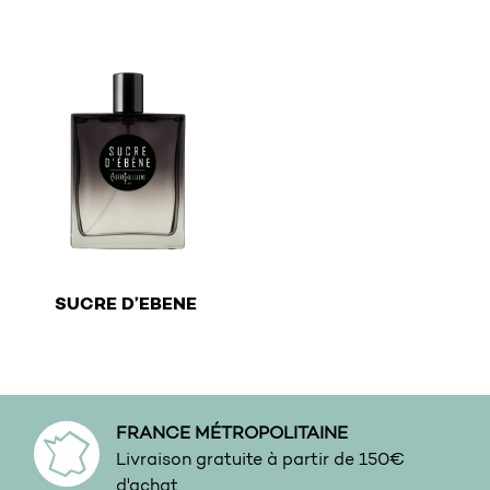
€
SUCRE D’EBENE
This product has multiple variants. The options may be 
FRANCE MÉTROPOLITAINE
Livraison gratuite à partir de 150€
d'achat.