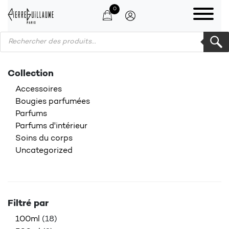
0
Products search
Collection
Accessoires
Bougies parfumées
Parfums
Parfums d'intérieur
Soins du corps
Uncategorized
Filtré par
100ml
(18)