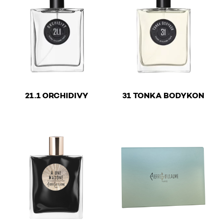
€
€
21.1 ORCHIDIVY
31 TONKA BODYKON
This product has multiple variants. The options may be 
This product has multiple v