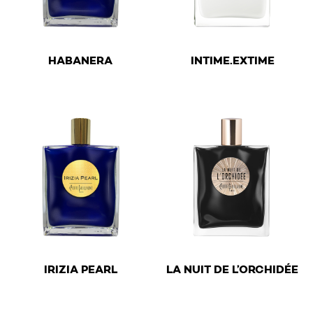
€
€
HABANERA
INTIME.EXTIME
This product has multiple variants. The options may be 
This product has multiple v
€
€
IRIZIA PEARL
LA NUIT DE L’ORCHIDÉE
This product has multiple variants. The options may be 
This product has multiple v