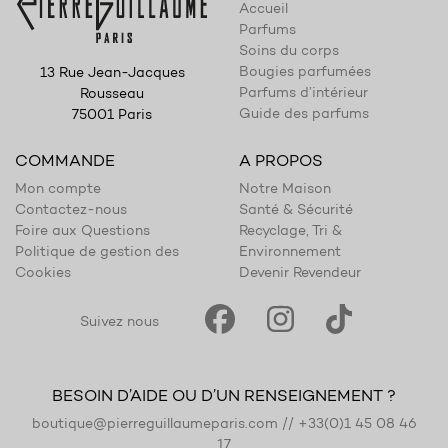
Accueil
Parfums
Soins du corps
Bougies parfumées
13 Rue Jean-Jacques
Parfums d’intérieur
Rousseau
Guide des parfums
75001 Paris
COMMANDE
A PROPOS
Mon compte
Notre Maison
Contactez-nous
Santé & Sécurité
Foire aux Questions
Recyclage, Tri &
Politique de gestion des
Environnement
Cookies
Devenir Revendeur
Suivez nous
BESOIN D’AIDE OU D’UN RENSEIGNEMENT ?
boutique@pierreguillaumeparis.com
//
+33(0)1 45 08 46
17