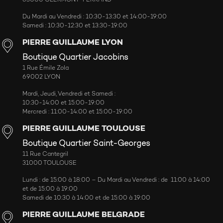
63000 CLERMONT-FERRAND
Du Mardi au Vendredi : 10:30-13:30 et 14:00-19:00
Samedi : 10:30-12:30 et 13:30-19:00
PIERRE GUILLAUME LYON
Boutique Quartier Jacobins
1 Rue Émile Zola
69002 LYON
Mardi, Jeudi, Vendredi et Samedi :
10:30-14:00 et 15:00-19:00
Mercredi : 11:00-14:00 et 15:00-19:00
PIERRE GUILLAUME TOULOUSE
Boutique Quartier Saint-Georges
11 Rue Cantegril
31000 TOULOUSE
Lundi : de 15:00 à 18:00 – Du Mardi au Vendredi : de 11:00 à 14:00
et de 15:00 à 19:00
Samedi de 10:30 à 14:00 et de 15:00 à 19:00
PIERRE GUILLAUME BELGRADE