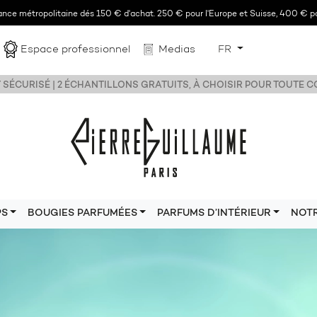
rance métropolitaine dés 150 € d'achat. 250 € pour l'Europe et Suisse, 400 € po
Espace professionnel
Medias
FR
 SÉCURISÉ | 2 ÉCHANTILLONS GRATUITS, À CHOISIR POUR TOUTE
PS
BOUGIES PARFUMÉES
PARFUMS D’INTÉRIEUR
NOT