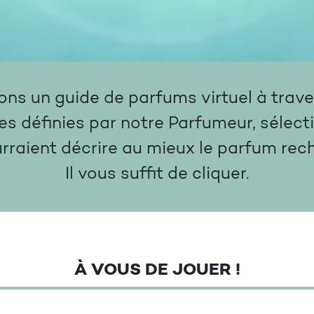
s un guide de parfums virtuel à traver
es définies par notre Parfumeur, sélect
urraient décrire au mieux le parfum rec
Il vous suffit de cliquer.
À VOUS DE JOUER !