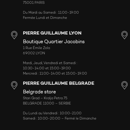
75001 PARIS
Du Mardi au Samedi : 11:00-19:00
Fermée Lundi et Dimanche
PIERRE GUILLAUME LYON
Boutique Quartier Jacobins
1 Rue Émile Zola
69002 LYON
Mardi, Jeudi, Vendredi et Samedi :
10:30-14:00 et 15:00-19:00
Mercredi : 11:00-14:00 et 15:00-19:00
PIERRE GUILLAUME BELGRADE
Belgrade store
Stari Grad – Kralja Petra 75
BELGRADE 11000 – SERBIE
Du Lundi au Vendredi : 10:00-21:00
Samedi : 10:00-20:00 – Fermé le Dimanche