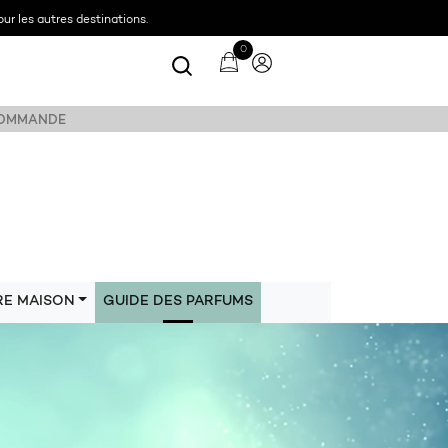
ur les autres destinations.
0
 COMMANDE
RE MAISON
GUIDE DES PARFUMS