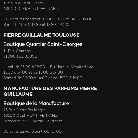
17 bis Rue Saint-Genès,
63000 CLERMONT-FERRAND
Du Mardi au Vendredi : 10:30-13:30 et 14:00-19:00
Samedi : 10:30-12:30 et 13:30-19:00
PIERRE GUILLAUME TOULOUSE
Boutique Quartier Saint-Georges
11 Rue Cantegril
31000 TOULOUSE
Lundi : de 15:00 à 18:00 – Du Mardi au Vendredi : de
11:00 à 14:00 et de 15:00 à 19:00
Samedi de 10:30 à 14:00 et de 15:00 à 19:00
MANUFACTURE DES PARFUMS PIERRE
GUILLAUME
Boutique de la Manufacture
25 Rue Pierre Boulanger
63100 CLERMONT-FERRAND
Autoroute A71 – Sortie “Le Brézet”
Du Lundi au Vendredi 9:00-17:00