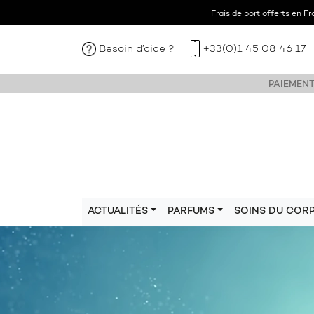
Frais de port offerts en F
Besoin d’aide ?
+33(0)1 45 08 46 17
PAIEMENT
ACTUALITÉS
PARFUMS
SOINS DU COR