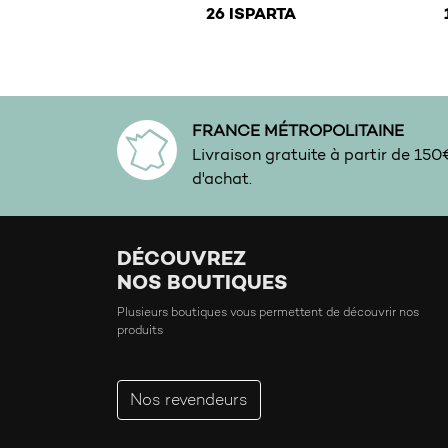
€
26 ISPARTA
This product has multiple variants. The 
This
FRANCE MÉTROPOLITAINE
Livraison gratuite à partir de 15
d'achat.
DÉCOUVREZ
NOS BOUTIQUES
Plusieurs boutiques vous permettent de découvrir nos
produits
Nos revendeurs