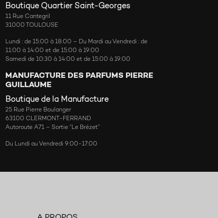
Boutique Quartier Saint-Georges
11 Rue Cantegril
31000 TOULOUSE
Lundi : de 15:00 à 18:00 – Du Mardi au Vendredi : de
11:00 à 14:00 et de 15:00 à 19:00
Samedi de 10:30 à 14:00 et de 15:00 à 19:00
MANUFACTURE DES PARFUMS PIERRE
GUILLAUME
Boutique de la Manufacture
25 Rue Pierre Boulanger
63100 CLERMONT-FERRAND
Autoroute A71 – Sortie “Le Brézet”
Du Lundi au Vendredi 9:00-17:00
A PROPOS