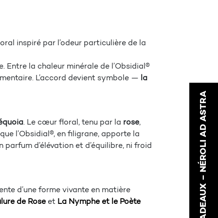
oral inspiré par l’odeur particulière de la
. Entre la chaleur minérale de l’Obsidial®
 élémentaire. L’accord devient symbole —
la
POCHETTE CADEAUX – NÉROLI AD ASTRA
séquoia
. Le cœur floral, tenu par la
rose
,
e l’Obsidial®, en filigrane, apporte la
arfum d’élévation et d’équilibre, ni froid
ente d’une forme vivante en matière
lure de Rose
et
La Nymphe et le Poète