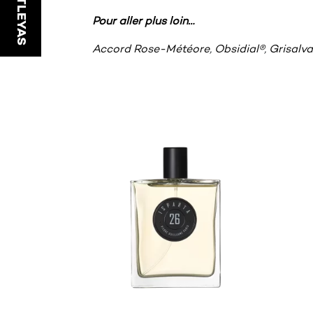
Pour aller plus loin…
Accord Rose-Météore
,
Obsidial®
,
Grisalva