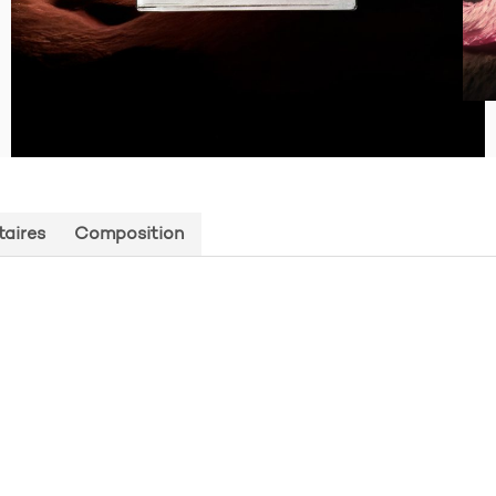
aires
Composition