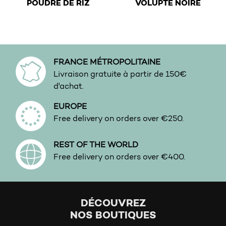
POUDRE DE RIZ
VOLUPTÉ NOIRE
This product has multiple variants. The options may be 
This product has multiple v
FRANCE MÉTROPOLITAINE
Livraison gratuite à partir de 150€
d'achat.
EUROPE
Free delivery on orders over €250.
REST OF THE WORLD
Free delivery on orders over €400.
DÉCOUVREZ
NOS BOUTIQUES