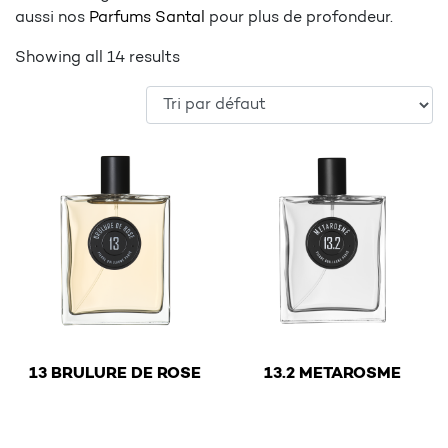
aussi nos
Parfums Santal
pour plus de profondeur.
Showing all 14 results
€
€
13 BRULURE DE ROSE
13.2 METAROSME
This product has multiple variants. The options may be 
This product has multiple v