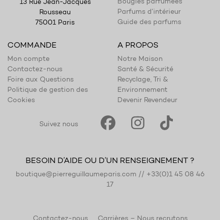
Bougies parfumées
13 Rue Jean-Jacques
Parfums d’intérieur
Rousseau
Guide des parfums
75001 Paris
COMMANDE
A PROPOS
Mon compte
Notre Maison
Contactez-nous
Santé & Sécurité
Foire aux Questions
Recyclage, Tri &
Politique de gestion des
Environnement
Cookies
Devenir Revendeur
Suivez nous
BESOIN D’AIDE OU D’UN RENSEIGNEMENT ?
boutique@pierreguillaumeparis.com
//
+33(0)1 45 08 46
17
Contactez-nous
Carrières – Nous recrutons