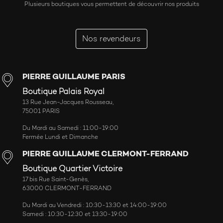
Plusieurs boutiques vous permettent de découvrir nos produits
Nos revendeurs
PIERRE GUILLAUME PARIS
Boutique Palais Royal
13 Rue Jean-Jacques Rousseau,
75001 PARIS
Du Mardi au Samedi : 11:00-19:00
Fermée Lundi et Dimanche
PIERRE GUILLAUME CLERMONT-FERRAND
Boutique Quartier Victoire
17 bis Rue Saint-Genès,
63000 CLERMONT-FERRAND
Du Mardi au Vendredi : 10:30-13:30 et 14:00-19:00
Samedi : 10:30-12:30 et 13:30-19:00