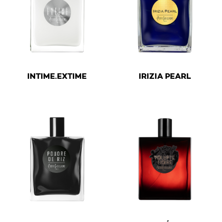
€
€
INTIME.EXTIME
IRIZIA PEARL
This product has multiple variants. The options may be 
This product has multiple v
€
€