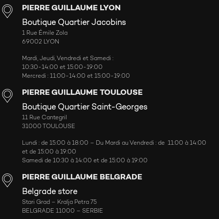
PIERRE GUILLAUME LYON
Boutique Quartier Jacobins
1 Rue Émile Zola
69002 LYON
Mardi, Jeudi, Vendredi et Samedi :
10:30-14:00 et 15:00-19:00
Mercredi : 11:00-14:00 et 15:00-19:00
PIERRE GUILLAUME TOULOUSE
Boutique Quartier Saint-Georges
11 Rue Cantegril
31000 TOULOUSE
Lundi : de 15:00 à 18:00 – Du Mardi au Vendredi : de 11:00 à 14:00
et de 15:00 à 19:00
Samedi de 10:30 à 14:00 et de 15:00 à 19:00
PIERRE GUILLAUME BELGRADE
Belgrade store
Stari Grad – Kralja Petra 75
BELGRADE 11000 – SERBIE