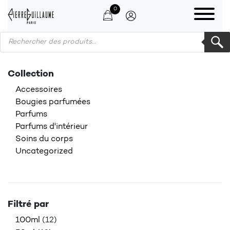
0
Products search
Collection
Accessoires
Bougies parfumées
Parfums
Parfums d'intérieur
Soins du corps
Uncategorized
Filtré par
100ml
(12)