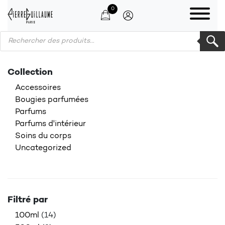
0
Products search
Collection
Accessoires
Bougies parfumées
Parfums
Parfums d'intérieur
Soins du corps
Uncategorized
Filtré par
100ml
(14)