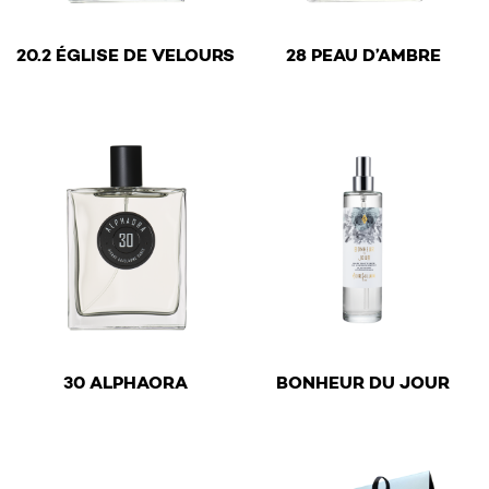
€
€
20.2 ÉGLISE DE VELOURS
28 PEAU D’AMBRE
This product has multiple variants. The options may be 
This product has multiple v
€
€
30 ALPHAORA
BONHEUR DU JOUR
This product has multiple variants. The options may be 
This product has multiple v