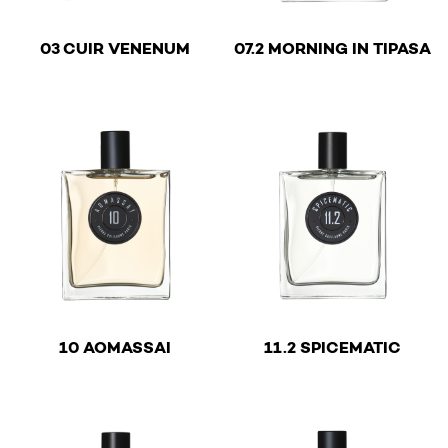
€
€
03 CUIR VENENUM
07.2 MORNING IN TIPASA
This product has multiple variants. The options may be 
This product has multiple v
€
€
10 AOMASSAI
11.2 SPICEMATIC
This product has multiple variants. The options may be 
This product has multiple v