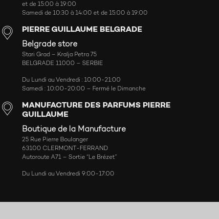
et de 15:00 à 19:00
Samedi de 10:30 à 14:00 et de 15:00 à 19:00
PIERRE GUILLAUME BELGRADE
Belgrade store
Stari Grad – Kralja Petra 75
BELGRADE 11000 – SERBIE
Du Lundi au Vendredi : 10:00-21:00
Samedi : 10:00-20:00 – Fermé le Dimanche
MANUFACTURE DES PARFUMS PIERRE
GUILLAUME
Boutique de la Manufacture
25 Rue Pierre Boulanger
63100 CLERMONT-FERRAND
Autoroute A71 – Sortie “Le Brézet”
Du Lundi au Vendredi 9:00-17:00