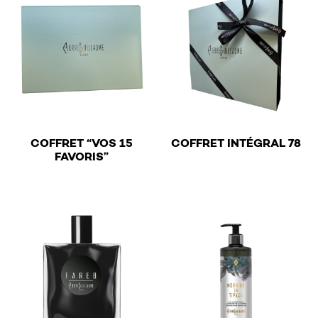
€
COFFRET “VOS 15
COFFRET INTÉGRAL 78
€
FAVORIS”