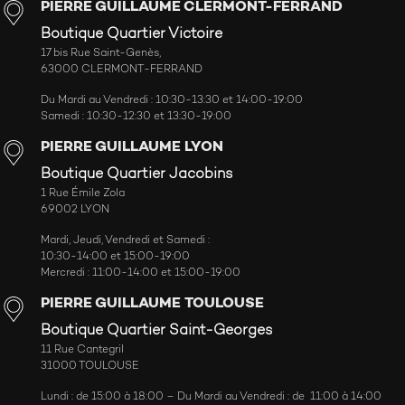
PIERRE GUILLAUME CLERMONT-FERRAND
Boutique Quartier Victoire
17 bis Rue Saint-Genès,
63000 CLERMONT-FERRAND
Du Mardi au Vendredi : 10:30-13:30 et 14:00-19:00
Samedi : 10:30-12:30 et 13:30-19:00
PIERRE GUILLAUME LYON
Boutique Quartier Jacobins
1 Rue Émile Zola
69002 LYON
Mardi, Jeudi, Vendredi et Samedi :
10:30-14:00 et 15:00-19:00
Mercredi : 11:00-14:00 et 15:00-19:00
PIERRE GUILLAUME TOULOUSE
Boutique Quartier Saint-Georges
11 Rue Cantegril
31000 TOULOUSE
Lundi : de 15:00 à 18:00 – Du Mardi au Vendredi : de 11:00 à 14:00