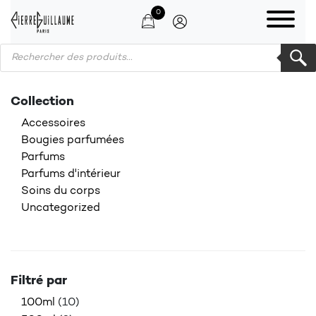
0
Products search
Collection
Accessoires
Bougies parfumées
Parfums
Parfums d'intérieur
Soins du corps
Uncategorized
Filtré par
100ml
(10)