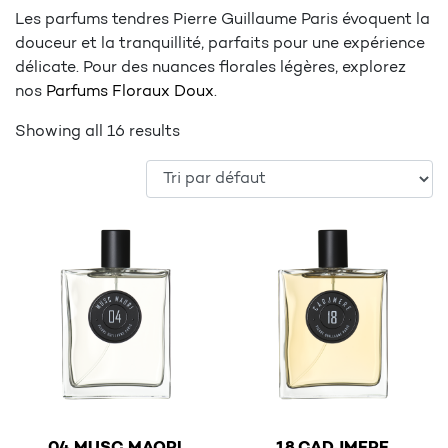
Les parfums tendres Pierre Guillaume Paris évoquent la
douceur et la tranquillité, parfaits pour une expérience
délicate. Pour des nuances florales légères, explorez
nos
Parfums Floraux Doux
.
Showing all 16 results
€
€
04 MUSC MAORI
18 CADJMERE