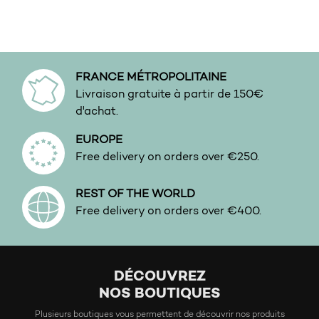
This product has multiple variants. The options may be 
This product has multiple v
FRANCE MÉTROPOLITAINE
Livraison gratuite à partir de 150€
d'achat.
EUROPE
Free delivery on orders over €250.
REST OF THE WORLD
Free delivery on orders over €400.
DÉCOUVREZ
NOS BOUTIQUES
Plusieurs boutiques vous permettent de découvrir nos produits