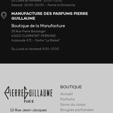
Du Lundi au Vendredi : 10:00-21:00
Samedi : 10:00-20:00 – Fermé le Dimanche
MANUFACTURE DES PARFUMS PIERRE
GUILLAUME
Boutique de la Manufacture
25 Rue Pierre Boulanger
63100 CLERMONT-FERRAND
Autoroute A71 – Sortie “Le Brézet”
Du Lundi au Vendredi 9:00-17:00
BOUTIQUE
Accueil
Parfums
Soins du corps
Bougies parfumées
13 Rue Jean-Jacques