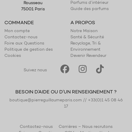
Parfums d’intérieur
Rousseau
Guide des parfums
75001 Paris
COMMANDE
A PROPOS
Mon compte
Notre Maison
Contactez-nous
Santé & Sécurité
Foire aux Questions
Recyclage, Tri &
Politique de gestion des
Environnement
Cookies
Devenir Revendeur
Suivez nous
BESOIN D’AIDE OU D’UN RENSEIGNEMENT ?
boutique@pierreguillaumeparis.com
//
+33(0)1 45 08 46
17
Contactez-nous
Carrières – Nous recrutons