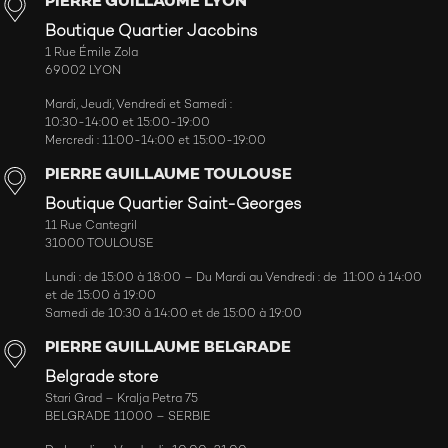
PIERRE GUILLAUME LYON
Boutique Quartier Jacobins
1 Rue Émile Zola
69002 LYON
Mardi, Jeudi, Vendredi et Samedi :
10:30-14:00 et 15:00-19:00
Mercredi : 11:00-14:00 et 15:00-19:00
PIERRE GUILLAUME TOULOUSE
Boutique Quartier Saint-Georges
11 Rue Cantegril
31000 TOULOUSE
Lundi : de 15:00 à 18:00 – Du Mardi au Vendredi : de 11:00 à 14:00
et de 15:00 à 19:00
Samedi de 10:30 à 14:00 et de 15:00 à 19:00
PIERRE GUILLAUME BELGRADE
Belgrade store
Stari Grad – Kralja Petra 75
BELGRADE 11000 – SERBIE