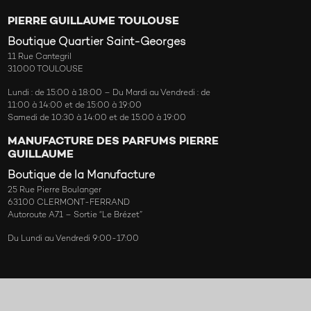
PIERRE GUILLAUME TOULOUSE
Boutique Quartier Saint-Georges
11 Rue Cantegril
31000 TOULOUSE
Lundi : de 15:00 à 18:00 – Du Mardi au Vendredi : de
11:00 à 14:00 et de 15:00 à 19:00
Samedi de 10:30 à 14:00 et de 15:00 à 19:00
MANUFACTURE DES PARFUMS PIERRE
GUILLAUME
Boutique de la Manufacture
25 Rue Pierre Boulanger
63100 CLERMONT-FERRAND
Autoroute A71 – Sortie “Le Brézet”
Du Lundi au Vendredi 9:00-17:00