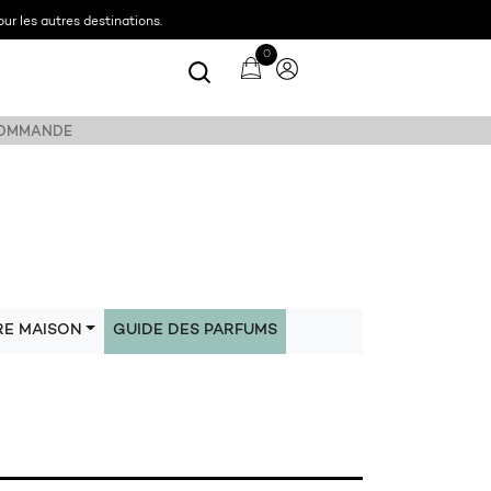
ur les autres destinations.
0
 COMMANDE
RE MAISON
GUIDE DES PARFUMS