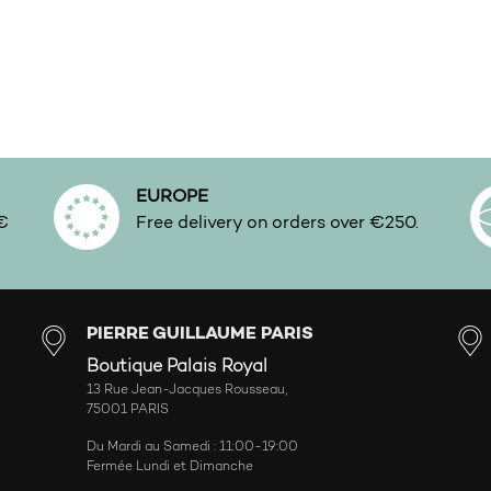
EUROPE
0€
Free delivery on orders over €250.
PIERRE GUILLAUME PARIS
Boutique Palais Royal
13 Rue Jean-Jacques Rousseau,
75001 PARIS
Du Mardi au Samedi : 11:00-19:00
Fermée Lundi et Dimanche