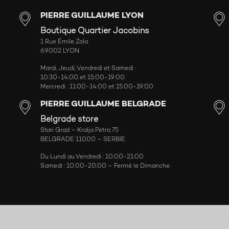
PIERRE GUILLAUME LYON
Boutique Quartier Jacobins
1 Rue Émile Zola
69002 LYON
Mardi, Jeudi, Vendredi et Samedi :
10:30-14:00 et 15:00-19:00
Mercredi : 11:00-14:00 et 15:00-19:00
PIERRE GUILLAUME BELGRADE
Belgrade store
Stari Grad – Kralja Petra 75
BELGRADE 11000 – SERBIE
Du Lundi au Vendredi : 10:00-21:00
Samedi : 10:00-20:00 – Fermé le Dimanche