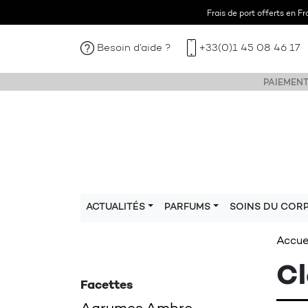
Frais de port offerts en F
Besoin d’aide ?
+33(0)1 45 08 46 17
PAIEMENT
ACTUALITÉS
PARFUMS
SOINS DU COR
Accue
Cl
Facettes