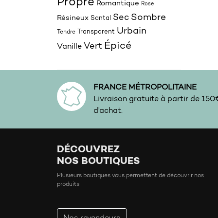
Propre
Romantique
Rose
Sombre
Sec
Résineux
Santal
Urbain
Transparent
Tendre
Épicé
Vert
Vanille
FRANCE MÉTROPOLITAINE
Livraison gratuite à partir de 15
d'achat.
DÉCOUVREZ
NOS BOUTIQUES
Plusieurs boutiques vous permettent de découvrir nos
produits