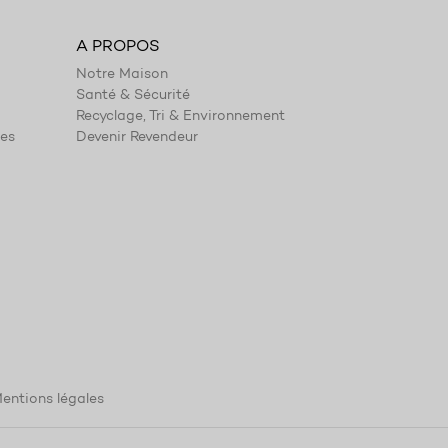
A PROPOS
Notre Maison
Santé & Sécurité
Recyclage, Tri & Environnement
ies
Devenir Revendeur
entions légales