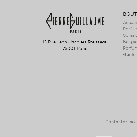
BOUT
Accuei
Parfu
Soins 
Bougi
13 Rue Jean-Jacques Rousseau
Parfum
75001 Paris
Guide 
Contactez-nou