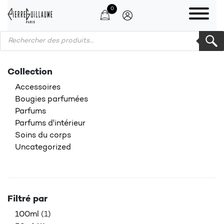
0
Products search
Collection
Accessoires
Bougies parfumées
Parfums
Parfums d'intérieur
Soins du corps
Uncategorized
Filtré par
100ml
(1)