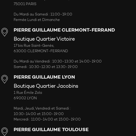
75001 PARIS
Du Mardi au Samedi : 11:00-19:00
Fermée Lundi et Dimanche
PIERRE GUILLAUME CLERMONT-FERRAND
Boutique Quartier Victoire
17 bis Rue Saint-Genès,
63000 CLERMONT-FERRAND
Du Mardi au Vendredi : 10:30-13:30 et 14:00-19:00
Samedi : 10:30-12:30 et 13:30-19:00
PIERRE GUILLAUME LYON
Boutique Quartier Jacobins
1 Rue Émile Zola
69002 LYON
Mardi, Jeudi, Vendredi et Samedi :
10:30-14:00 et 15:00-19:00
Mercredi : 11:00-14:00 et 15:00-19:00
PIERRE GUILLAUME TOULOUSE