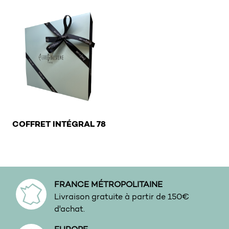
€
COFFRET INTÉGRAL 78
FRANCE MÉTROPOLITAINE
Livraison gratuite à partir de 150€
d'achat.