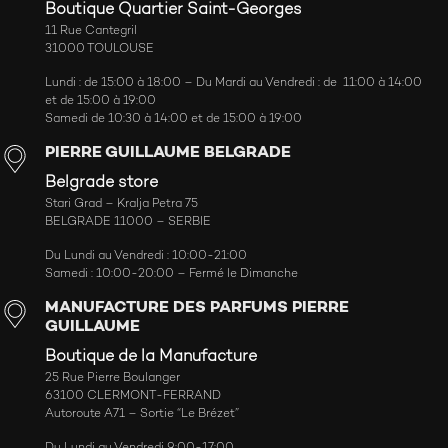
Boutique Quartier Saint-Georges
11 Rue Cantegril
31000 TOULOUSE
Lundi : de 15:00 à 18:00 – Du Mardi au Vendredi : de 11:00 à 14:00
et de 15:00 à 19:00
Samedi de 10:30 à 14:00 et de 15:00 à 19:00
PIERRE GUILLAUME BELGRADE
Belgrade store
Stari Grad – Kralja Petra 75
BELGRADE 11000 – SERBIE
Du Lundi au Vendredi : 10:00-21:00
Samedi : 10:00-20:00 – Fermé le Dimanche
MANUFACTURE DES PARFUMS PIERRE
GUILLAUME
Boutique de la Manufacture
25 Rue Pierre Boulanger
63100 CLERMONT-FERRAND
Autoroute A71 – Sortie “Le Brézet”
Du Lundi au Vendredi 9:00-17:00