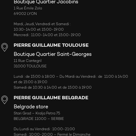
Boutique Quartier Jacobins
1 Rue Émile Zola
69002 LYON
Mardi, Jeudi, Vendredi et Samedi :
10:30-14:00 et 15:00-19:00
Mercredi : 11:00-14:00 et 15:00-19:00
PIERRE GUILLAUME TOULOUSE
Boutique Quartier Saint-Georges
11 Rue Cantegril
31000 TOULOUSE
Lundi : de 15:00 à 18:00 – Du Mardi au Vendredi : de 11:00 à 14:00
et de 15:00 à 19:00
Samedi de 10:30 à 14:00 et de 15:00 à 19:00
PIERRE GUILLAUME BELGRADE
Belgrade store
Stari Grad – Kralja Petra 75
BELGRADE 11000 – SERBIE
Du Lundi au Vendredi : 10:00-21:00
Samedi : 10:00-20:00 – Fermé le Dimanche