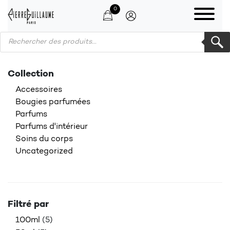
0
Products search
Collection
Accessoires
Bougies parfumées
Parfums
Parfums d'intérieur
Soins du corps
Uncategorized
Filtré par
100ml
(5)