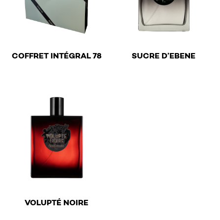
€
€
COFFRET INTÉGRAL 78
SUCRE D’EBENE
This product has multiple v
€
VOLUPTÉ NOIRE
This product has multiple variants. The options may be 