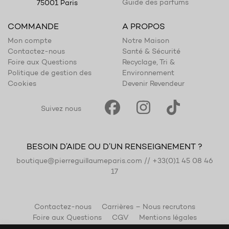
Guide des parfums
75001 Paris
COMMANDE
A PROPOS
Mon compte
Notre Maison
Contactez-nous
Santé & Sécurité
Foire aux Questions
Recyclage, Tri &
Politique de gestion des
Environnement
Cookies
Devenir Revendeur
Suivez nous
BESOIN D’AIDE OU D’UN RENSEIGNEMENT ?
boutique@pierreguillaumeparis.com
//
+33(0)1 45 08 46
17
Contactez-nous
Carrières – Nous recrutons
Foire aux Questions
CGV
Mentions légales